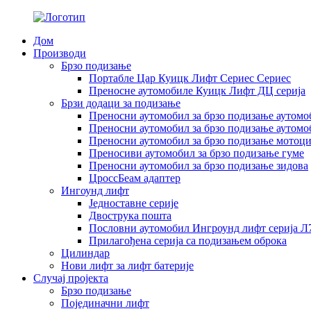
Дом
Производи
Брзо подизање
Портабле Цар Куицк Лифт Сериес Сериес
Преносне аутомобиле Куицк Лифт ДЦ серија
Брзи додаци за подизање
Преносни аутомобил за брзо подизање аутомо
Преносни аутомобил за брзо подизање аутом
Преносни аутомобил за брзо подизање мотоц
Преносиви аутомобил за брзо подизање гуме
Преносни аутомобил за брзо подизање зидова
ЦроссБеам адаптер
Ингоунд лифт
Једноставне серије
Двострука пошта
Пословни аутомобил Ингроунд лифт серија Л
Прилагођена серија са подизањем оброка
Цилиндар
Нови лифт за лифт батерије
Случај пројекта
Брзо подизање
Појединачни лифт