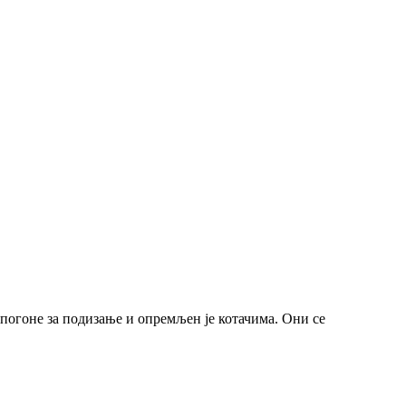
погоне за подизање и опремљен је котачима. Они се