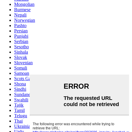
Mongolian
Burmese
Nepali
Norwegian
Pashto
Persian
Punjabi
Serbian
Sesotho
Sinhala
Slovak
Slovenian
Somali
Samoan
Scots Gaelic
Shona
Sindhi
Sundanese
Swahili
Tajik
Tamil
Telugu
Thai
Ukrainian
Urdu