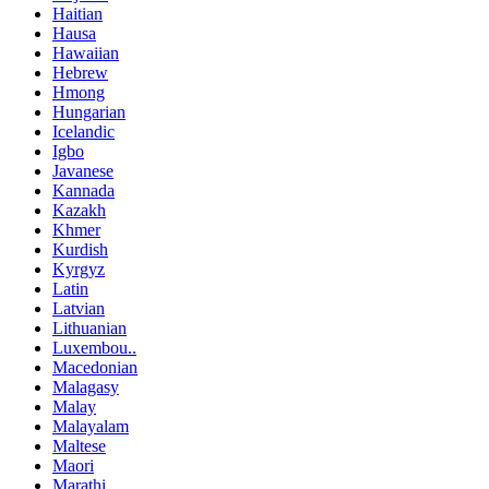
Haitian
Hausa
Hawaiian
Hebrew
Hmong
Hungarian
Icelandic
Igbo
Javanese
Kannada
Kazakh
Khmer
Kurdish
Kyrgyz
Latin
Latvian
Lithuanian
Luxembou..
Macedonian
Malagasy
Malay
Malayalam
Maltese
Maori
Marathi