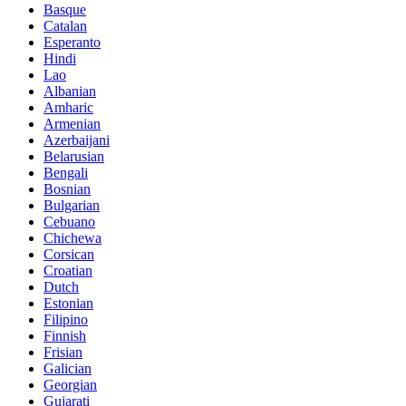
Basque
Catalan
Esperanto
Hindi
Lao
Albanian
Amharic
Armenian
Azerbaijani
Belarusian
Bengali
Bosnian
Bulgarian
Cebuano
Chichewa
Corsican
Croatian
Dutch
Estonian
Filipino
Finnish
Frisian
Galician
Georgian
Gujarati