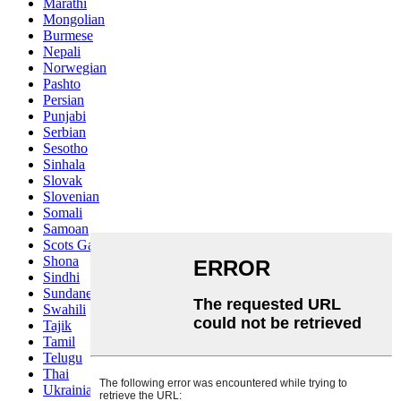
Marathi
Mongolian
Burmese
Nepali
Norwegian
Pashto
Persian
Punjabi
Serbian
Sesotho
Sinhala
Slovak
Slovenian
Somali
Samoan
Scots Gaelic
Shona
Sindhi
Sundanese
Swahili
Tajik
Tamil
Telugu
Thai
Ukrainian