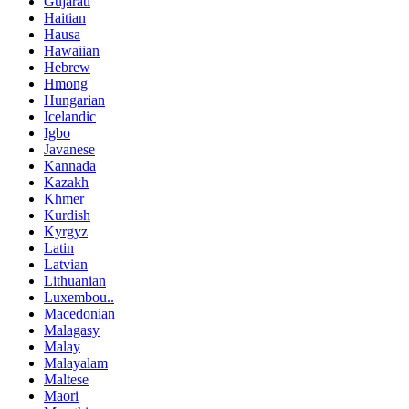
Gujarati
Haitian
Hausa
Hawaiian
Hebrew
Hmong
Hungarian
Icelandic
Igbo
Javanese
Kannada
Kazakh
Khmer
Kurdish
Kyrgyz
Latin
Latvian
Lithuanian
Luxembou..
Macedonian
Malagasy
Malay
Malayalam
Maltese
Maori