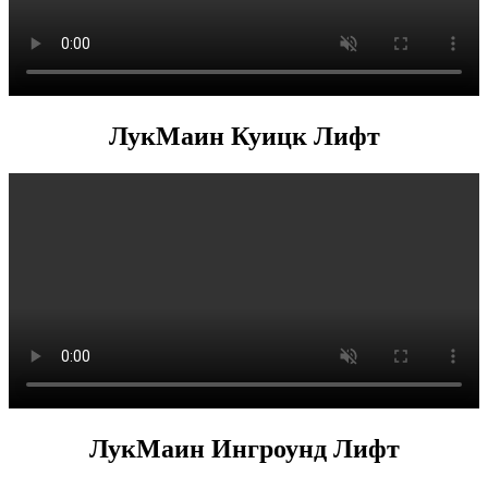
ЛукМаин Куицк Лифт
ЛукМаин Ингроунд Лифт