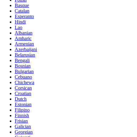
Basque
Catalan
Esperanto
Hindi
Lao
Albanian
Amharic
Armenian
Azerbaijani
Belarusian
Bengali
Bosnian
Bulgarian
Cebuano
Chichewa
Corsican
Croatian
Dutch
Estonian
Filipino
Finnish
Frisian
Galician
Georgian