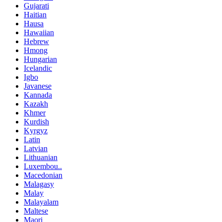
Gujarati
Haitian
Hausa
Hawaiian
Hebrew
Hmong
Hungarian
Icelandic
Igbo
Javanese
Kannada
Kazakh
Khmer
Kurdish
Kyrgyz
Latin
Latvian
Lithuanian
Luxembou..
Macedonian
Malagasy
Malay
Malayalam
Maltese
Maori