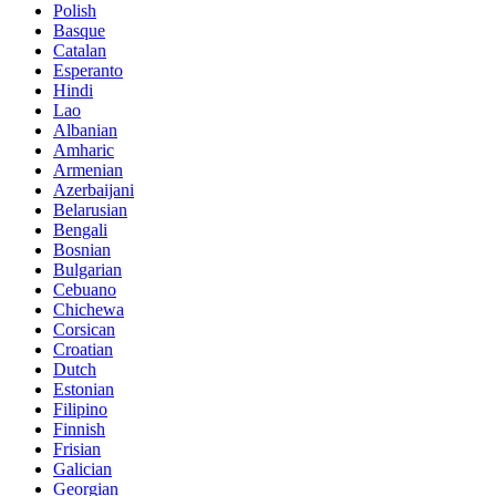
Polish
Basque
Catalan
Esperanto
Hindi
Lao
Albanian
Amharic
Armenian
Azerbaijani
Belarusian
Bengali
Bosnian
Bulgarian
Cebuano
Chichewa
Corsican
Croatian
Dutch
Estonian
Filipino
Finnish
Frisian
Galician
Georgian