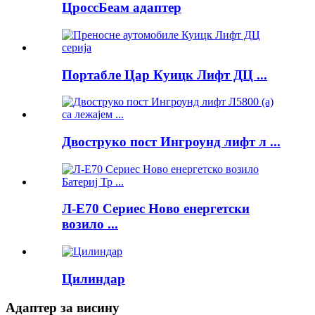
ЦроссБеам адаптер
Портабле Цар Куицк Лифт ДЦ ...
Двоструко пост Ингроунд лифт л ...
Л-Е70 Сериес Ново енергетски
возило ...
Цилиндар
Адаптер за висину