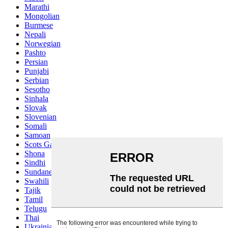
Marathi
Mongolian
Burmese
Nepali
Norwegian
Pashto
Persian
Punjabi
Serbian
Sesotho
Sinhala
Slovak
Slovenian
Somali
Samoan
Scots Gaelic
Shona
Sindhi
Sundanese
Swahili
Tajik
Tamil
Telugu
Thai
Ukrainian